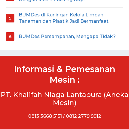
BUMDes di Kuningan Kelola Limbah
Tanaman dan Plastik Jadi Bermanfaat
BUMDes Persampahan, Mengapa Tidak?
Informasi & Pemesanan
Mesin :
PT. Khalifah Niaga Lantabura (Aneka
Mesin)
0813 3668 5151 / 0812 2779 9912